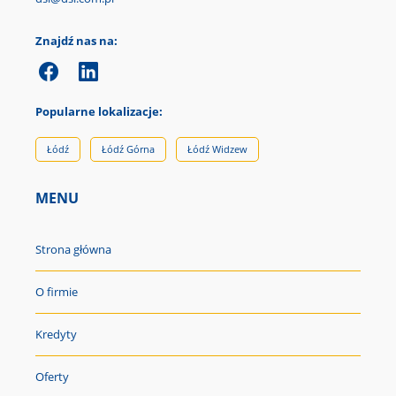
Znajdź nas na:
Popularne lokalizacje:
Łódź
Łódź Górna
Łódź Widzew
MENU
Strona główna
O firmie
Kredyty
Oferty