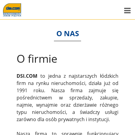
O NAS
O firmie
DSI.COM
to jedna z najstarszych łódzkich
firm na rynku nieruchomości, działa już od
1991 roku. Nasza firma zajmuje się
pośrednictwem w sprzedaży, zakupie,
najmie, wynajmie oraz dzierżawie różnego
typu nieruchomości, a świadczy usługi
zarówno dla osób prywatnych i instytucji.
Nasza firma to sprawnie funkcjonujący