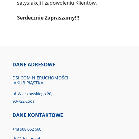
satysfakcji i zadowoleniu Klientów.
Serdecznie Zapraszamy!!!
DANE ADRESOWE
DSI.COM NIERUCHOMOŚCI
JAKUB PIĄSTKA
ul. Więckowskiego 20,
90-722 Łódź
DANE KONTAKTOWE
+48 508 062 660
dsi@dsi.com.pl