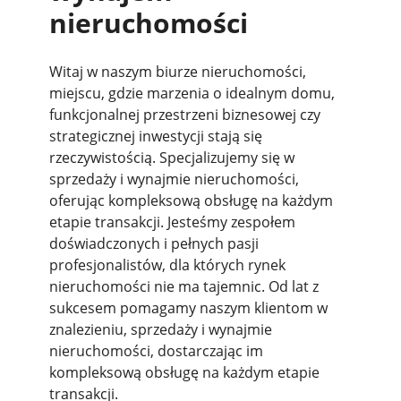
nieruchomości
Witaj w naszym biurze nieruchomości,
miejscu, gdzie marzenia o idealnym domu,
funkcjonalnej przestrzeni biznesowej czy
strategicznej inwestycji stają się
rzeczywistością. Specjalizujemy się w
sprzedaży i wynajmie nieruchomości,
oferując kompleksową obsługę na każdym
etapie transakcji. Jesteśmy zespołem
doświadczonych i pełnych pasji
profesjonalistów, dla których rynek
nieruchomości nie ma tajemnic. Od lat z
sukcesem pomagamy naszym klientom w
znalezieniu, sprzedaży i wynajmie
nieruchomości, dostarczając im
kompleksową obsługę na każdym etapie
transakcji.