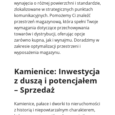
wynajęcia o różnej powierzchni i standardzie,
zlokalizowane w strategicznych punktach
komunikacyjnych. Pomożemy Ci znaleźć
przestrzeń magazynową, która spełni Twoje
wymagania dotyczące przechowywania
towarów i dystrybucji, oferując opcje
zarówno kupna, jak i wynajmu. Doradzimy w
zakresie optymalizacji przestrzeni i
wyposażenia magazynu.
Kamienice: Inwestycja
z duszą i potencjałem
– Sprzedaż
Kamienice, pałace i dworki to nieruchomości
z historią i niepowtarzalnym charakterem,