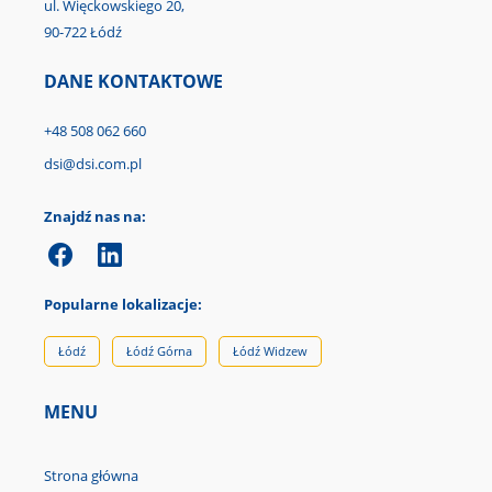
ul. Więckowskiego 20,
90-722 Łódź
DANE KONTAKTOWE
+48 508 062 660
dsi@dsi.com.pl
Znajdź nas na:
Popularne lokalizacje:
Łódź
Łódź Górna
Łódź Widzew
MENU
Strona główna