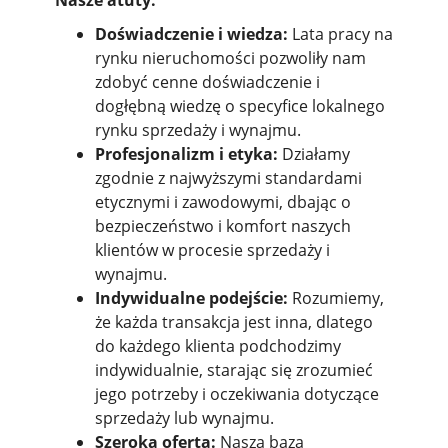
Nasze atuty:
Doświadczenie i wiedza:
Lata pracy na
rynku nieruchomości pozwoliły nam
zdobyć cenne doświadczenie i
dogłębną wiedzę o specyfice lokalnego
rynku sprzedaży i wynajmu.
Profesjonalizm i etyka:
Działamy
zgodnie z najwyższymi standardami
etycznymi i zawodowymi, dbając o
bezpieczeństwo i komfort naszych
klientów w procesie sprzedaży i
wynajmu.
Indywidualne podejście:
Rozumiemy,
że każda transakcja jest inna, dlatego
do każdego klienta podchodzimy
indywidualnie, starając się zrozumieć
jego potrzeby i oczekiwania dotyczące
sprzedaży lub wynajmu.
Szeroka oferta:
Nasza baza