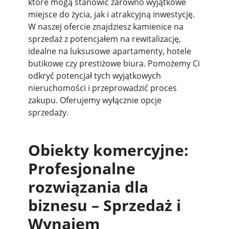
które mogą stanowić zarówno wyjątkowe
miejsce do życia, jak i atrakcyjną inwestycję.
W naszej ofercie znajdziesz kamienice na
sprzedaż z potencjałem na rewitalizację,
idealne na luksusowe apartamenty, hotele
butikowe czy prestiżowe biura. Pomożemy Ci
odkryć potencjał tych wyjątkowych
nieruchomości i przeprowadzić proces
zakupu. Oferujemy wyłącznie opcje
sprzedaży.
Obiekty komercyjne:
Profesjonalne
rozwiązania dla
biznesu – Sprzedaż i
Wynajem